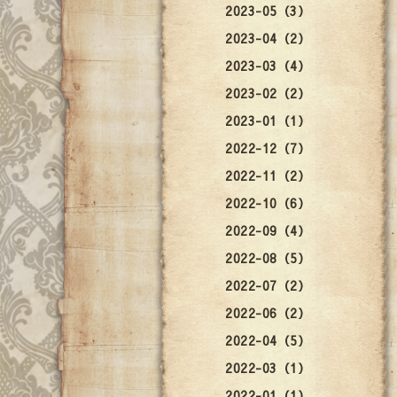
2023-05（3）
2023-04（2）
2023-03（4）
2023-02（2）
2023-01（1）
2022-12（7）
2022-11（2）
2022-10（6）
2022-09（4）
2022-08（5）
2022-07（2）
2022-06（2）
2022-04（5）
2022-03（1）
2022-01（1）