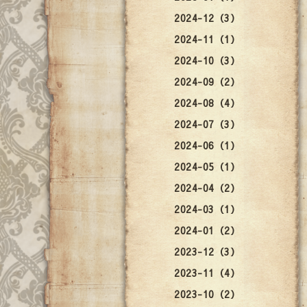
2024-12（3）
2024-11（1）
2024-10（3）
2024-09（2）
2024-08（4）
2024-07（3）
2024-06（1）
2024-05（1）
2024-04（2）
2024-03（1）
2024-01（2）
2023-12（3）
2023-11（4）
2023-10（2）