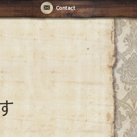
Contact
す