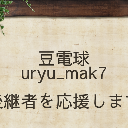
豆電球
uryu_mak7
後継者を応援しま