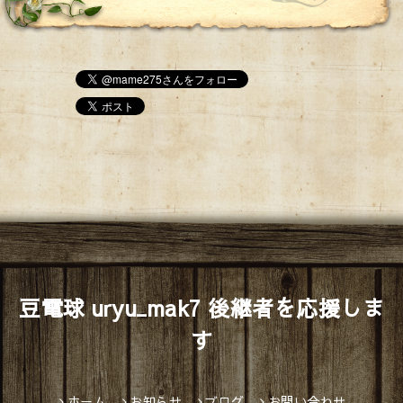
豆電球 uryu_mak7 後継者を応援しま
す
ホーム
お知らせ
ブログ
お問い合わせ