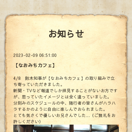
お知らせ
2023-02-09 06:51:00
【なおみちカフェ】
4/8 鈴木知事が【なおみちカフェ】の取り組みで立
ち寄っていただきました。
新聞・TVなど報道でしか拝見することがないお方です
が、思っていたイメージとは全く違っていました。
分刻みのスケジュールの中、随行者の皆さんがハラハ
ラするかのように自由に楽しんでおられました。
とても気さくで優しいお兄さんでした...（ご無礼をお
許しください）