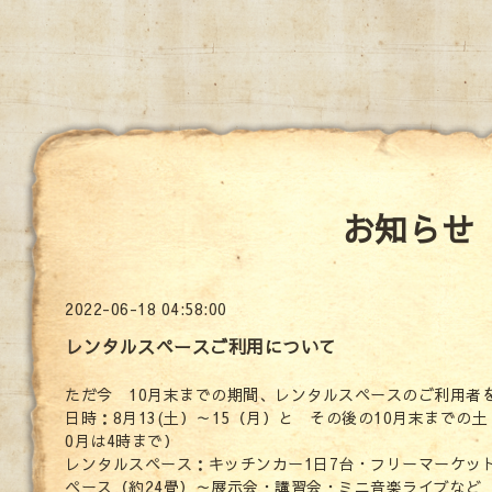
お知らせ
2022-06-18 04:58:00
レンタルスペースご利用について
ただ今 10月末までの期間、レンタルスペースのご利用者
日時：8月13(土）～15（月）と その後の10月末までの土
0月は4時まで）
レンタルスペース：キッチンカー1日7台・フリーマーケット
ペース（約24畳）～展示会・講習会・ミニ音楽ライブなど