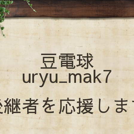
豆電球
uryu_mak7
後継者を応援しま