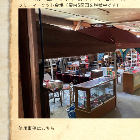
フリーマーケット会場（屋内5区画を準備中です）
使用事例は
こちら