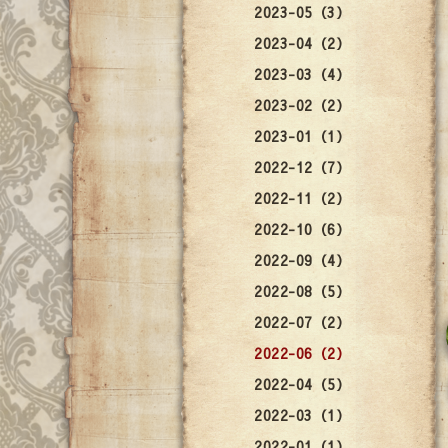
2023-05（3）
2023-04（2）
2023-03（4）
2023-02（2）
2023-01（1）
2022-12（7）
2022-11（2）
2022-10（6）
2022-09（4）
2022-08（5）
2022-07（2）
2022-06（2）
2022-04（5）
2022-03（1）
2022-01（1）