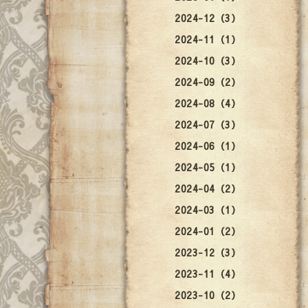
2024-12（3）
2024-11（1）
2024-10（3）
2024-09（2）
2024-08（4）
2024-07（3）
2024-06（1）
2024-05（1）
2024-04（2）
2024-03（1）
2024-01（2）
2023-12（3）
2023-11（4）
2023-10（2）