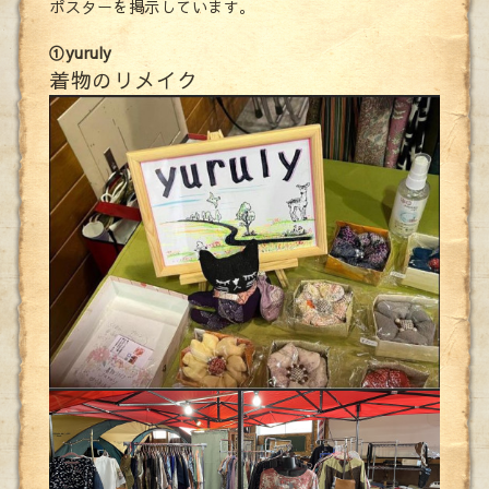
ポスターを掲示しています。
①yuruly
着物のリメイク