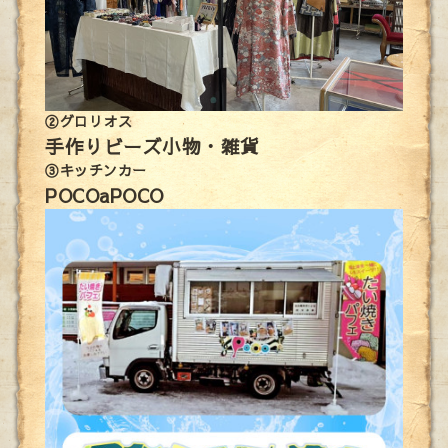
②グロリオス
手作りビーズ小物・雑貨
③キッチンカー
POCOaPOCO