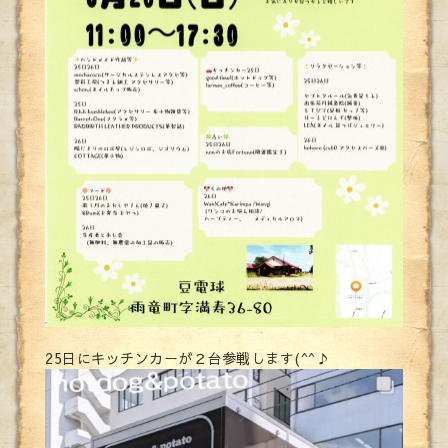
25日にキッチンカーが２台参戦します(^^♪