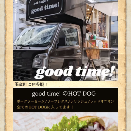
雨竜町に初参戦！