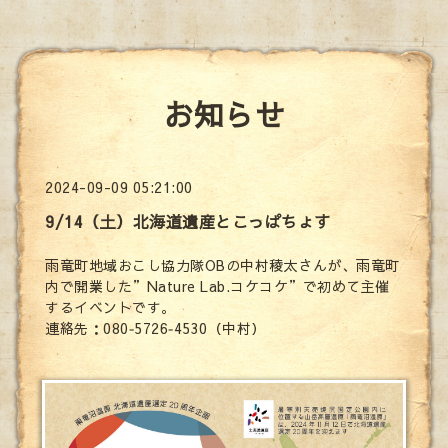
お知らせ
2024-09-09 05:21:00
9/14（土）北海道遺産とこっぱちょす
雨竜町地域おこし協力隊OBの中村稜太さんが、雨竜町
内で開業した”Nature Lab.コケコケ”で初めて主催
するイベントです。
連絡先：080‐5726‐4530（中村）