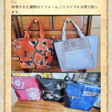
い。
持参された着物のリフォーム／リメイクもお受け致し
ます。