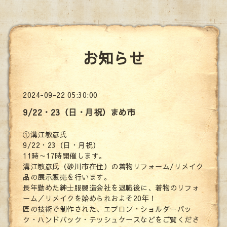
お知らせ
2024-09-22 05:30:00
9/22・23（日・月祝）まめ市
①溝江敏彦氏
9/22・23（日・月祝）
11時～17時開催します。
溝江敏彦氏（砂川市在住）の着物リフォーム/リメイク
品の展示販売を行います。
長年勤めた紳士服製造会社を退職後に、着物のリフォ
ーム／リメイクを始められおよそ20年！
匠の技術で制作された、エプロン・ショルダーバッ
ク・ハンドバック・テッシュケースなどをご覧くださ